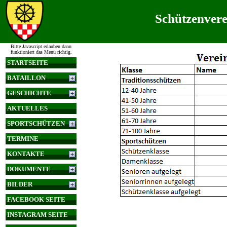
Schützenvere
Bitte Javascript erlauben dann
funktioniert das Menü richtig.
STARTSEITE
BATAILLON
GESCHICHTE
AKTUELLES
SPORTSCHÜTZEN
TERMINE
KONTAKTE
DOKUMENTE
BILDER
FACEBOOK SEITE
INSTAGRAM SEITE